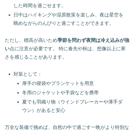
した時間を過ごせます。
日中はハイキングや湿原散策を楽しみ、夜は星空を
眺めながらのんびりと過ごすことができます。
ただし、標高が高いため
季節を問わず夜間は冷え込みが強
い
点に注意が必要です。 特に春先や秋は、想像以上に寒
さを感じることがあります。
対策として：
厚手の寝袋やブランケットを用意
冬用のジャケットや手袋などを携帯
夏でも羽織り物（ウインドブレーカーや薄手ダ
ウン）があると安心
万全な装備で挑めば、自然の中で過ごす一晩がより特別な