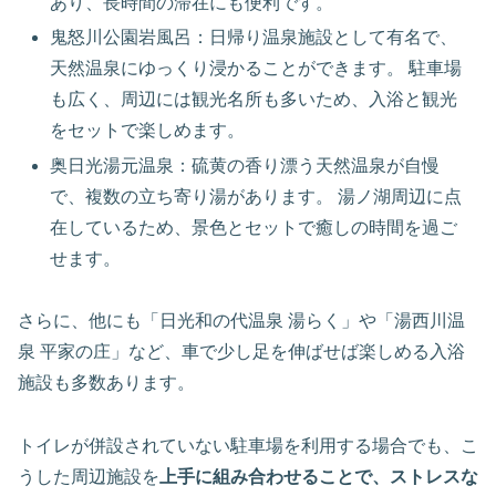
あり、長時間の滞在にも便利です。
鬼怒川公園岩風呂：日帰り温泉施設として有名で、
天然温泉にゆっくり浸かることができます。 駐車場
も広く、周辺には観光名所も多いため、入浴と観光
をセットで楽しめます。
奥日光湯元温泉：硫黄の香り漂う天然温泉が自慢
で、複数の立ち寄り湯があります。 湯ノ湖周辺に点
在しているため、景色とセットで癒しの時間を過ご
せます。
さらに、他にも「日光和の代温泉 湯らく」や「湯西川温
泉 平家の庄」など、車で少し足を伸ばせば楽しめる入浴
施設も多数あります。
トイレが併設されていない駐車場を利用する場合でも、こ
うした周辺施設を
上手に組み合わせることで、ストレスな