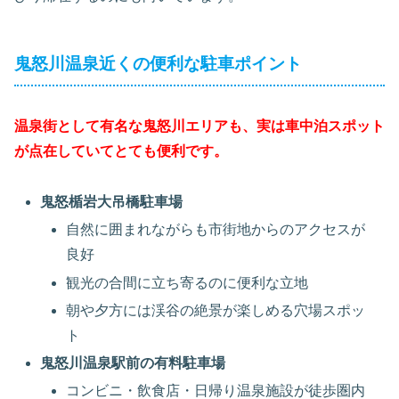
鬼怒川温泉近くの便利な駐車ポイント
温泉街として有名な鬼怒川エリアも、実は車中泊スポット
が点在していてとても便利です。
鬼怒楯岩大吊橋駐車場
自然に囲まれながらも市街地からのアクセスが
良好
観光の合間に立ち寄るのに便利な立地
朝や夕方には渓谷の絶景が楽しめる穴場スポッ
ト
鬼怒川温泉駅前の有料駐車場
コンビニ・飲食店・日帰り温泉施設が徒歩圏内