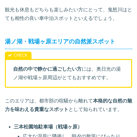
観光も休息もどちらも楽しみたい方にとって、鬼怒川はと
ても相性の良い車中泊スポットといえるでしょう。
湯ノ湖・戦場ヶ原エリアの自然派スポット
自然の中で静かに過ごしたい方
には、奥日光の湯
ノ湖や戦場ヶ原周辺がとてもおすすめです。
このエリアは、都市部の喧騒から離れて
本格的な自然の魅
力を味わえる貴重なスポット
として知られています。
三本松園地駐車場（戦場ヶ原）
広大な湿原に隣接し、朝夕の散策にぴったり