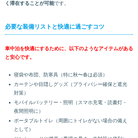
く滞在することが可能
です。
必要な装備リストと快適に過ごすコツ
車中泊を快適にするために、以下のようなアイテムがある
と安心です。
寝袋や布団、防寒具（特に秋〜春は必須）
カーテンや目隠しグッズ（プライバシー確保と遮光
対策）
モバイルバッテリー・照明（スマホ充電・読書灯・
夜間照明に）
ポータブルトイレ（周囲にトイレがない場合の備え
として）