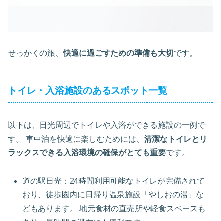
せっかくの旅、
快適に過ごすための準備も大切
です。
トイレ・入浴施設のあるスポット一覧
以下は、日光周辺でトイレや入浴ができる施設の一例で
す。 車中泊を快適に楽しむためには、
清潔なトイレとリ
ラックスできる入浴環境の確保がとても重要
です。
道の駅日光：24時間利用可能なトイレが完備されて
おり、徒歩圏内に日帰り温泉施設「やしおの湯」な
どもあります。 地元食材の直売所や軽食スペースも