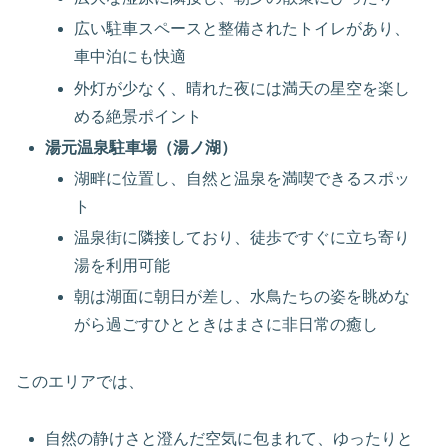
広い駐車スペースと整備されたトイレがあり、
車中泊にも快適
外灯が少なく、晴れた夜には満天の星空を楽し
める絶景ポイント
湯元温泉駐車場（湯ノ湖）
湖畔に位置し、自然と温泉を満喫できるスポッ
ト
温泉街に隣接しており、徒歩ですぐに立ち寄り
湯を利用可能
朝は湖面に朝日が差し、水鳥たちの姿を眺めな
がら過ごすひとときはまさに非日常の癒し
このエリアでは、
自然の静けさと澄んだ空気に包まれて、ゆったりと