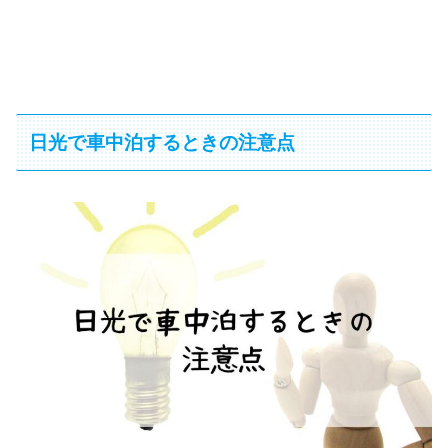
日光で車中泊するときの注意点