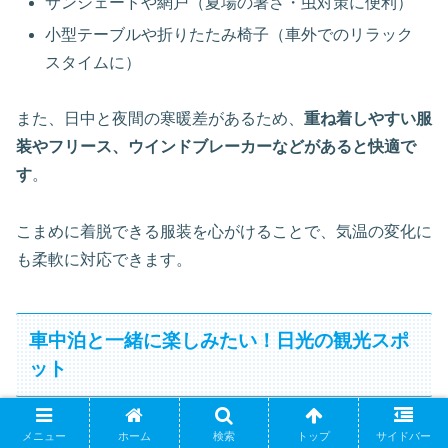
サンシェードや網戸（夏場の暑さ・虫対策に便利）
小型テーブルや折りたたみ椅子（車外でのリラック
スタイムに）
また、日中と夜間の寒暖差があるため、
重ね着しやすい服
装やフリース、ウインドブレーカーなどがあると快適で
す
。
こまめに着脱できる服装を心がけることで、気温の変化に
も柔軟に対応できます。
車中泊と一緒に楽しみたい！日光の観光スポ
ット
メニュー
ホーム
検索
トップ
サイドバー