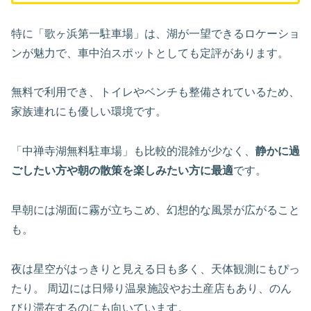
特に「歌ヶ浜第一駐車場」は、湖が一望できるロケーショ
ンが魅力で、車中泊スポットとしても定評があります。
無料で利用でき、トイレやベンチも整備されているため、
家族連れにも優しい環境です。
「中禅寺湖無料駐車場」も比較的混雑が少なく、
静かに過
ごしたい方や朝の散策を楽しみたい方に最適
です。
早朝には湖面に霧が立ちこめ、幻想的な風景が広がること
も。
夜は星空がはっきりと見える日も多く、天体観測にもぴっ
たり。 周辺には日帰り温泉施設やお土産店もあり、のん
びり滞在するのにも向いています。