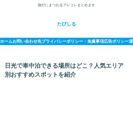
旅行にまつわるアレコレまとめます
たびしる
ホーム
お問い合わせ先
プライバシーポリシー・免責事項
広告ポリシー
運
日光で車中泊できる場所はどこ？人気エリア
別おすすめスポットを紹介