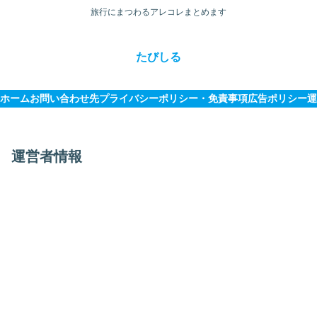
旅行にまつわるアレコレまとめます
たびしる
ホーム
お問い合わせ先
プライバシーポリシー・免責事項
広告ポリシー
運
運営者情報