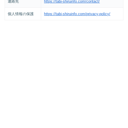
連絡先
https://tabi-shiruinfo.com/contact/
個人情報の保護
https://tabi-shiruinfo.com/privacy-policy/