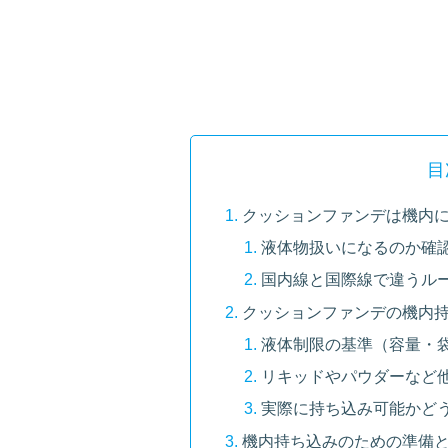
目
クッションファンデは機内
液体物扱いになるのか確
国内線と国際線で違うル
クッションファンデの機内
液体制限の基準（容量・
リキッドやパウダーなど
実際に持ち込み可能かど
機内持ち込みのための準備