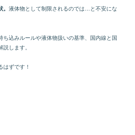
状。
液体物として制限されるのでは…と不安にな
持ち込みルールや液体物扱いの基準、国内線と国
解説します。
るはずです！