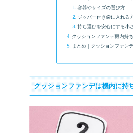
容器やサイズの選び方
ジッパー付き袋に入れる
持ち運びを安心にする小
クッションファンデ機内持
まとめ｜クッションファン
クッションファンデは機内に持