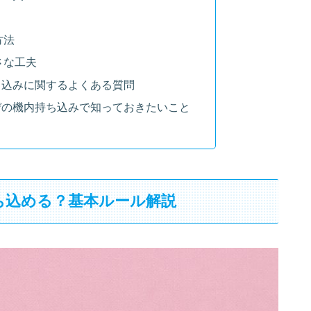
方法
さな工夫
ち込みに関するよくある質問
デの機内持ち込みで知っておきたいこと
ち込める？基本ルール解説