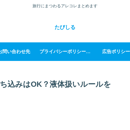
旅行にまつわるアレコレまとめます
たびしる
お問い合わせ先
プライバシーポリシー・免責事項
広告ポリシー
ち込みはOK？液体扱いルールを