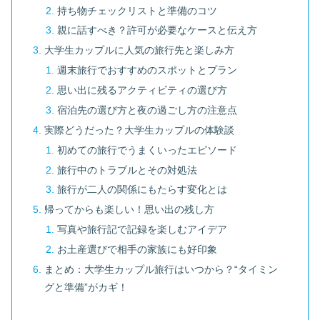
持ち物チェックリストと準備のコツ
親に話すべき？許可が必要なケースと伝え方
大学生カップルに人気の旅行先と楽しみ方
週末旅行でおすすめのスポットとプラン
思い出に残るアクティビティの選び方
宿泊先の選び方と夜の過ごし方の注意点
実際どうだった？大学生カップルの体験談
初めての旅行でうまくいったエピソード
旅行中のトラブルとその対処法
旅行が二人の関係にもたらす変化とは
帰ってからも楽しい！思い出の残し方
写真や旅行記で記録を楽しむアイデア
お土産選びで相手の家族にも好印象
まとめ：大学生カップル旅行はいつから？“タイミン
グと準備”がカギ！