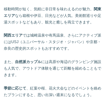
移動時間が短く、気軽に非日常を味わえるのが魅力。
関東
エリア
なら箱根や伊豆、日光などが人気。美術館巡りや足
湯スポットなどもあり、観光と癒しを両立できます。
関西エリア
では城崎温泉や有馬温泉、さらにアクティブ派
にはUSJ（ユニバーサル・スタジオ・ジャパン）や京都・
奈良の歴史的スポットもおすすめです。
また、
自然派カップル
には高原や海辺のグランピング施設
も人気で、アウトドア体験を通じて距離を縮めることもで
きます。
季節に応じて
、紅葉や桜、花火大会などのイベントを絡め
たプランにすると、思い出深い週末になるでしょう。