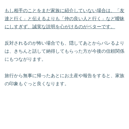
もし相手のことをまだ家族に紹介していない場合は、「友
達と行く」と伝えるよりも「仲の良い人と行く」など曖昧
にしすぎず、誠実な説明を心がけるのがベターです。
反対されるのが怖い場合でも、隠してあとからバレるより
は、きちんと話して納得してもらった方が今後の信頼関係
にもつながります。
旅行から無事に帰ったあとにお土産や報告をすると、家族
の印象もぐっと良くなります。