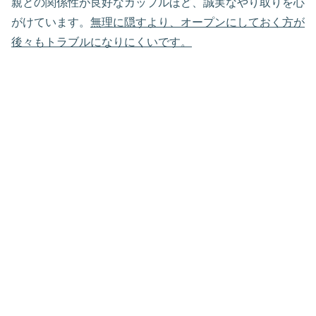
親との関係性が良好なカップルほど、誠実なやり取りを心
がけています。
無理に隠すより、オープンにしておく方が
後々もトラブルになりにくいです。