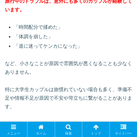
旅行中のトラブルは、意外にも多くのカップルが経験して
います。
「時間配分で揉めた」
「体調を崩した」
「道に迷ってケンカになった」
など、小さなことが原因で雰囲気が悪くなることも少なく
ありません。
特に大学生カップルは旅慣れていない場合も多く、準備不
足や情報不足が原因で不安や苛立ちに繋がることがありま
す。
以下に、よくあるトラブルとその対処法をまとめました。
メニュー
ホーム
検索
トップ
サイドバー