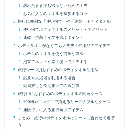
濡れたまま持ち帰らないための工夫
お気に入りのタオルを持参するコツ
旅行に便利な「使い捨て」や「速乾」ボディタオル
使い捨てボディタオルのメリット・デメリット
速乾・抗菌タイプを選ぶポイント
ボディタオルがなくても大丈夫！代用品のアイデア
ホテルのタオルを使う簡単な方法
泡立てネットや素手洗いで工夫する
旅行シーン別おすすめのボディタオル活用法
温泉や大浴場を利用する場合
短期旅行と長期旅行での選び方
旅行用におすすめのボディタオル＆関連グッズ
100均やコンビニで買えるリーズナブルなグッズ
通販で手に入る旅行向けアイテム
まとめ｜旅行のボディタオルはシーンに合わせて選ぼ
う