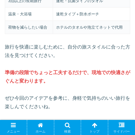
3泊以上の長期旅行
速乾・抗菌タイプのタオル
温泉・大浴場
速乾タイプ＋防水ポーチ
荷物を減らしたい場合
ホテルのタオルや泡立てネットで代用
旅行を快適に楽しむために、自分の旅スタイルに合った方
法を見つけてください。
準備の段階でちょっと工夫するだけで、現地での快適さが
ぐんと変わります。
ぜひ今回のアイデアを参考に、身軽で気持ちのいい旅行を
楽しんでくださいね。
旅行全般
メニュー
ホーム
検索
トップ
サイドバー