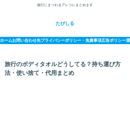
旅行にまつわるアレコレまとめます
たびしる
ホーム
お問い合わせ先
プライバシーポリシー・免責事項
広告ポリシー
運
旅行のボディタオルどうしてる？持ち運び方
法・使い捨て・代用まとめ