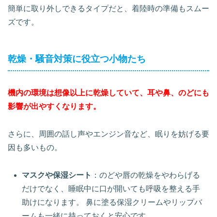
簡単に取り外しできるタイプだと、着陸時の準備もスムー
ズです。
乾燥・騒音対策に役立つ小物たち
機内の環境は想像以上に乾燥していて、耳や鼻、のどにも
影響が出やすくなります。
さらに、周囲の話し声やエンジン音など、眠りを妨げる要
因も多いもの。
マスクや保湿シート
：のどや唇の乾燥をやわらげる
だけでなく、睡眠中に口が開いても呼吸を整える手
助けになります。 鼻に塗る保湿クリームやリップバ
ームも一緒に持っておくと安心です。