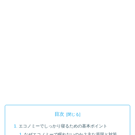
目次
エコノミーでしっかり寝るための基本ポイント
なぜエコノミーで眠れないのか？主な原因と対策