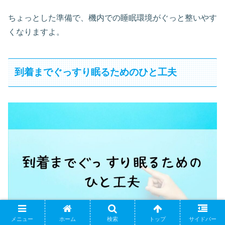
ちょっとした準備で、機内での睡眠環境がぐっと整いやす
くなりますよ。
到着までぐっすり眠るためのひと工夫
メニュー
ホーム
検索
トップ
サイドバー