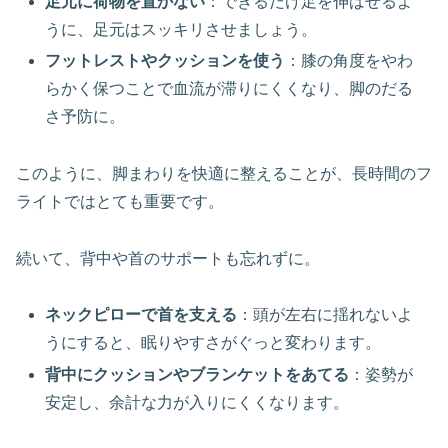
足元に荷物を置かない
：できるだけ足を伸ばせるよ
うに、足元はスッキリさせましょう。
フットレストやクッションを使う
：膝の角度をやわ
らかく保つことで血流が滞りにくくなり、脚のだる
さ予防に。
このように、脚まわりを快適に整えることが、長時間のフ
ライトではとても重要です。
続いて、背中や首のサポートも忘れずに。
ネックピローで首を支える
：頭が左右に揺れないよ
うにすると、眠りやすさがぐっと変わります。
背中にクッションやブランケットをあてる
：姿勢が
安定し、余計な力が入りにくくなります。