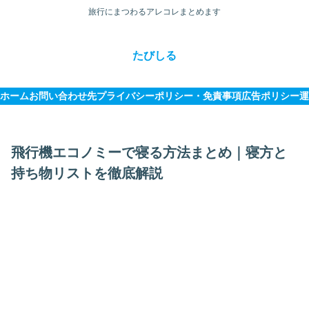
旅行にまつわるアレコレまとめます
たびしる
ホーム
お問い合わせ先
プライバシーポリシー・免責事項
広告ポリシー
運
飛行機エコノミーで寝る方法まとめ｜寝方と
持ち物リストを徹底解説