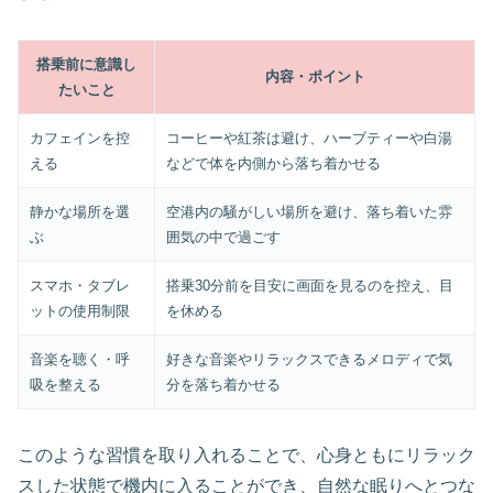
搭乗前に意識し
内容・ポイント
たいこと
カフェインを控
コーヒーや紅茶は避け、ハーブティーや白湯
える
などで体を内側から落ち着かせる
静かな場所を選
空港内の騒がしい場所を避け、落ち着いた雰
ぶ
囲気の中で過ごす
スマホ・タブレ
搭乗30分前を目安に画面を見るのを控え、目
ットの使用制限
を休める
音楽を聴く・呼
好きな音楽やリラックスできるメロディで気
吸を整える
分を落ち着かせる
このような習慣を取り入れることで、心身ともにリラック
スした状態で機内に入ることができ、自然な眠りへとつな