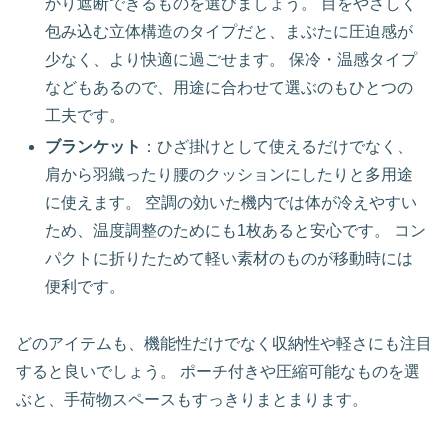
かり遮断できるものを選びましょう。 目をやさしく
包み込む立体構造のタイプだと、まぶたに圧迫感が
少なく、より快適に過ごせます。 保冷・温感タイプ
などもあるので、用途に合わせて選ぶのもひとつの
工夫です。
ブランケット
：ひざ掛けとして使えるだけでなく、
肩から羽織ったり腰のクッションにしたりと多用途
に使えます。 空調の効いた機内では体が冷えやすい
ため、温度調整のためにも1枚あると安心です。 コン
パクトに折りたためて軽い素材のものが移動時には
便利です。
どのアイテムも、機能性だけでなく収納性や軽さにも注目
すると良いでしょう。 ポーチ付きや圧縮可能なものを選
ぶと、手荷物スペースもすっきりまとまります。