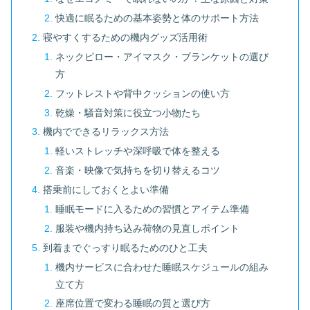
快適に眠るための基本姿勢と体のサポート方法
寝やすくするための機内グッズ活用術
ネックピロー・アイマスク・ブランケットの選び
方
フットレストや背中クッションの使い方
乾燥・騒音対策に役立つ小物たち
機内でできるリラックス方法
軽いストレッチや深呼吸で体を整える
音楽・映像で気持ちを切り替えるコツ
搭乗前にしておくとよい準備
睡眠モードに入るための習慣とアイテム準備
服装や機内持ち込み荷物の見直しポイント
到着までぐっすり眠るためのひと工夫
機内サービスに合わせた睡眠スケジュールの組み
立て方
座席位置で変わる睡眠の質と選び方