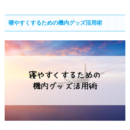
寝やすくするための機内グッズ活用術