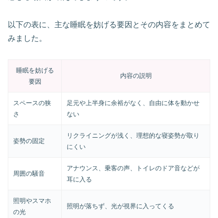
以下の表に、主な睡眠を妨げる要因とその内容をまとめて
みました。
睡眠を妨げる
内容の説明
要因
スペースの狭
足元や上半身に余裕がなく、自由に体を動かせ
さ
ない
リクライニングが浅く、理想的な寝姿勢が取り
姿勢の固定
にくい
アナウンス、乗客の声、トイレのドア音などが
周囲の騒音
耳に入る
照明やスマホ
照明が落ちず、光が視界に入ってくる
の光