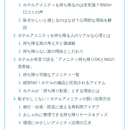
ホテルアメニティを持ち帰るのは非常識？SNSや
口コミの声
恥ずかしいと感じるのはなぜ？心理的な理由を解
説
ホテルアメニティを持ち帰る人のリアルな心理とは
持ち帰る派の考え方と価値観
持ち帰らない派の理由とこだわり
ホテルが本音で語る「アメニティ持ち帰りOKとNGの
境界線」
持ち帰り可能なアメニティ一覧
絶対NG！ホテルの備品と区別されるアイテム
ホテルが「持ち帰り歓迎」とする理由とは
恥ずかしくない！ホテルアメニティの賢い活用方法
旅行・出張・防災に使える再利用アイデア
おしゃれに整理できる持ち帰りケース＆グッズ
環境にやさしいアメニティ活用の工夫