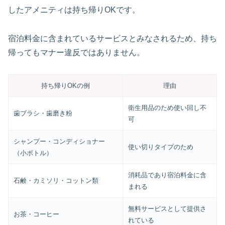
したアメニティは持ち帰りOKです。
宿泊料金に含まれているサービスとみなされるため、持ち
帰ってもマナー違反ではありません。
持ち帰りOKの例
理由
衛生用品のため使い回し不
歯ブラシ・歯磨き粉
可
シャンプー・コンディショナー
使い切りタイプのため
（小ボトル）
消耗品であり宿泊料金に含
石鹸・カミソリ・コットン類
まれる
無料サービスとして提供さ
お茶・コーヒー
れている