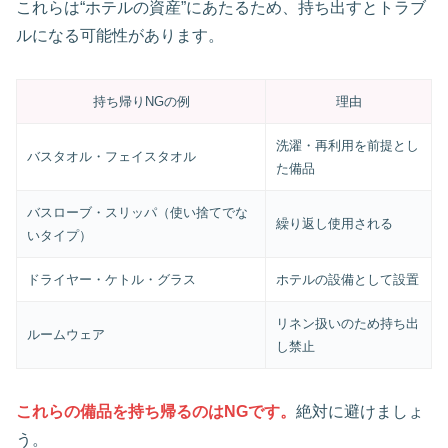
これらは“ホテルの資産”にあたるため、持ち出すとトラブ
ルになる可能性があります。
持ち帰りNGの例
理由
洗濯・再利用を前提とし
バスタオル・フェイスタオル
た備品
バスローブ・スリッパ（使い捨てでな
繰り返し使用される
いタイプ）
ドライヤー・ケトル・グラス
ホテルの設備として設置
リネン扱いのため持ち出
ルームウェア
し禁止
これらの備品を持ち帰るのはNGです。
絶対に避けましょ
う。