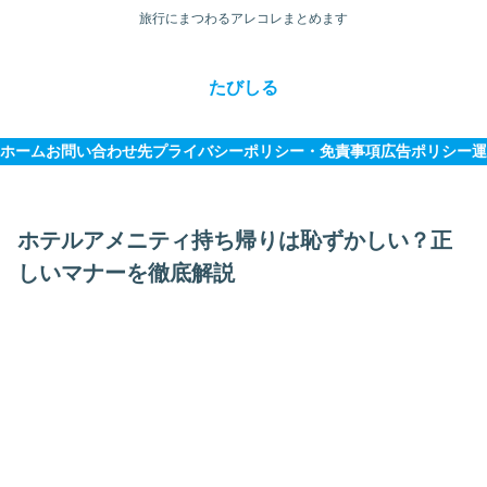
旅行にまつわるアレコレまとめます
たびしる
ホーム
お問い合わせ先
プライバシーポリシー・免責事項
広告ポリシー
運
ホテルアメニティ持ち帰りは恥ずかしい？正
しいマナーを徹底解説