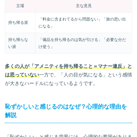
立場
主な意見
「料金に含まれてるから問題ない」「旅の思い出
持ち帰る派
になる」
持ち帰らな
「備品を持ち帰るのは気が引ける」「必要な分だ
い派
け使う」
多くの人が「アメニティを持ち帰ること＝マナー違反」と
は思っていない
一方で、「人の目が気になる」という感情
が大きなハードルになっているようです。
恥ずかしいと感じるのはなぜ？心理的な理由を
解説
「恥ずかしい」と感じる背景には、心理的な要因がありま