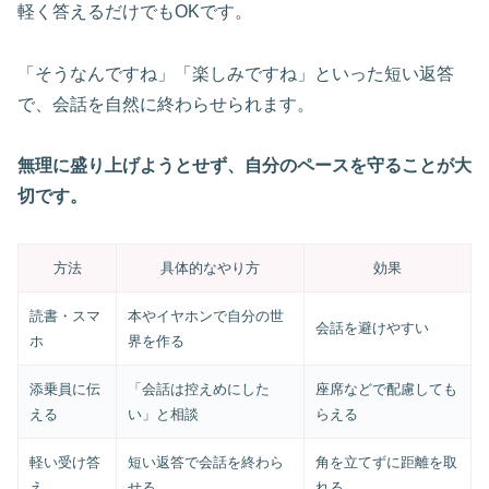
軽く答えるだけでもOKです。
「そうなんですね」「楽しみですね」といった短い返答
で、会話を自然に終わらせられます。
無理に盛り上げようとせず、自分のペースを守ることが大
切です。
方法
具体的なやり方
効果
読書・スマ
本やイヤホンで自分の世
会話を避けやすい
ホ
界を作る
添乗員に伝
「会話は控えめにした
座席などで配慮しても
える
い」と相談
らえる
軽い受け答
短い返答で会話を終わら
角を立てずに距離を取
え
せる
れる