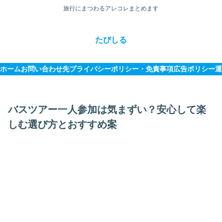
旅行にまつわるアレコレまとめます
たびしる
ホーム
お問い合わせ先
プライバシーポリシー・免責事項
広告ポリシー
運
バスツアー一人参加は気まずい？安心して楽
しむ選び方とおすすめ案