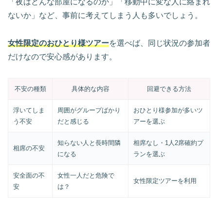
「夜はどんな部屋になるのか」「移動中に変な人に絡まれ
ないか」など、事前に考えてしまう人も多いでしょう。
女性限定のおひとり様ツアー
を選べば、同じ状況の参加者
だけなので安心感があります。
不安の種類
具体的な内容
回避できる方法
浮いてしま
周囲がグループばかり
おひとり様参加が多いツ
う不安
だと感じる
アーを選ぶ
知らない人と長時間隣
相席なし・1人2席確約プ
相席の不安
になる
ランを選ぶ
安全面の不
女性一人だと危険で
女性限定ツアーを利用
安
は？