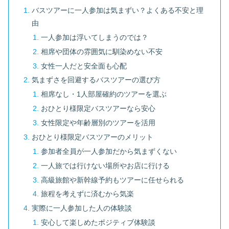
バスツアーに一人参加は気まずい？よくある不安と理
由
一人参加は浮いてしまうのでは？
相席や団体の雰囲気に馴染めない不安
女性一人だと安全面も心配
気まずさを回避するバスツアーの選び方
相席なし・1人部屋確約のツアーを選ぶ
おひとり様限定バスツアーなら安心
女性限定や年齢層別のツアーを活用
おひとり様限定バスツアーのメリット
参加者全員が一人参加だから気まずくない
一人旅では行けない場所やお店に行ける
高級旅館や新幹線予約もツアーに任せられる
旅程を考えずに済むから気楽
実際に一人参加した人の体験談
安心して楽しめたポジティブ体験談