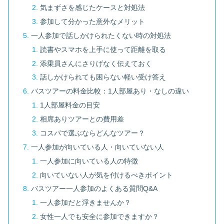
気まずさを感じたケースと対処法
参加して分かった意外なメリット
一人参加で話しかけられたくない時の対処法
読書やスマホを上手に使って距離を取る
添乗員さんにさりげなく伝えておく
話しかけられても困らない軽い受け答え
バスツアーの料金比較：1人部屋あり・なしの違い
1人部屋料金の目安
相席ありツアーとの費用差
コスパで選ぶならどんなツアー？
一人参加が向いている人・向いていない人
一人参加に向いている人の特徴
向いていない人が気を付けるべきポイント
バスツアー一人参加のよくある質問Q&A
一人参加だと浮きませんか？
女性一人でも安全に参加できますか？